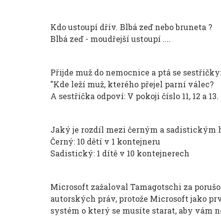
Kdo ustoupí dřív. Blbá zeď nebo bruneta ?
Blbá zeď - moudřejší ustoupí ....
Přijde muž do nemocnice a ptá se sestřičky
"Kde leží muž, kterého přejel parní válec?
A sestřička odpoví: V pokoji číslo 11, 12 a 13.
Jaký je rozdíl mezi černým a sadistický
Černý: 10 dětí v 1 kontejneru
Sadistický: 1 dítě v 10 kontejnerech
Microsoft zažaloval Tamagotschi za poruš
autorských práv, protože Microsoft jako pr
systém o který se musíte starat, aby vám 