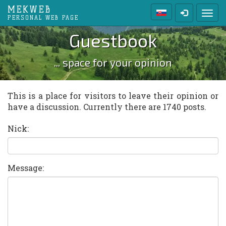
MEKWEB
Toggl
PERSONAL WEB PAGE
Guestbook
... space for your opinion
This is a place for visitors to leave their opinion or
have a discussion. Currently there are 1740 posts.
Nick:
Message: