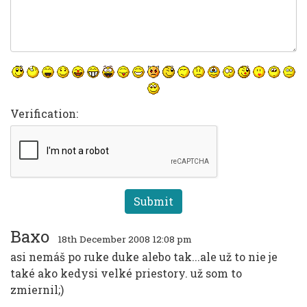
Verification:
Baxo
18th December 2008 12:08 pm
asi nemáš po ruke duke alebo tak...ale už to nie je
také ako kedysi velké priestory. už som to
zmiernil;)