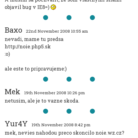
objavil bug v IE8=)
Baxo
22nd November 2008 10:55 am
nevadi, mame tu predsa
http://noie.php5.sk
:o)
ale este to pripravujeme:)
Mek
19th November 2008 10:26 pm
netusim, ale je to vazne skoda.
Yur4Y
19th November 2008 8:42 pm
mek, nevies nahodou preco skoncilo noie.wz.cz?