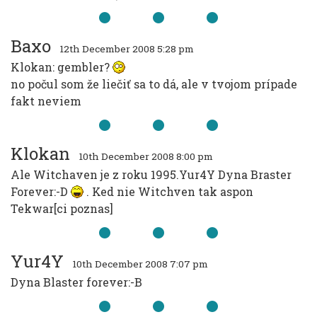
Baxo
12th December 2008 5:28 pm
Klokan: gembler?
no počul som že liečiť sa to dá, ale v tvojom prípade
fakt neviem
Klokan
10th December 2008 8:00 pm
Ale Witchaven je z roku 1995.Yur4Y Dyna Braster
Forever:-D
. Ked nie Witchven tak aspon
Tekwar[ci poznas]
Yur4Y
10th December 2008 7:07 pm
Dyna Blaster forever:-B