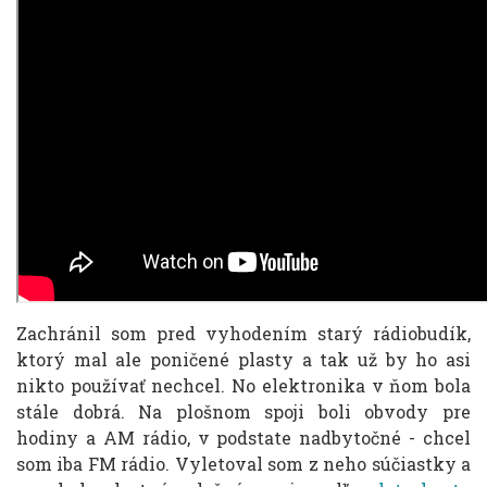
Zachránil som pred vyhodením starý rádiobudík,
ktorý mal ale poničené plasty a tak už by ho asi
nikto používať nechcel. No elektronika v ňom bola
stále dobrá. Na plošnom spoji boli obvody pre
hodiny a AM rádio, v podstate nadbytočné - chcel
som iba FM rádio. Vyletoval som z neho súčiastky a