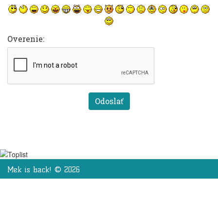
Overenie:
Mek is back! © 2026