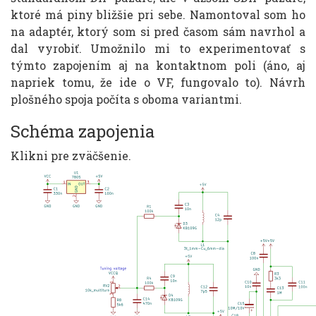
ktoré má piny bližšie pri sebe. Namontoval som ho
na adaptér, ktorý som si pred časom sám navrhol a
dal vyrobiť. Umožnilo mi to experimentovať s
týmto zapojením aj na kontaktnom poli (áno, aj
napriek tomu, že ide o VF, fungovalo to). Návrh
plošného spoja počíta s oboma variantmi.
Schéma zapojenia
Klikni pre zväčšenie.