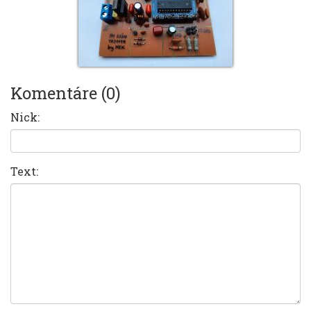
Komentáre (0)
Nick:
Text: