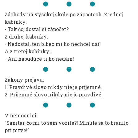
Záchody na vysokej škole po zápočtoch. Z jednej
kabínky:
- Tak čo, dostal si zápočet?
Z druhej kabínky:
- Nedostal, ten blbec mi ho nechcel dať!
A z tretej kabínky:
- Ani nabudúce ti ho nedám!
Zákony prejavu:
1. Pravdivé slovo nikdy nie je príjemné.
2. Príjemné slovo nikdy nie je pravdivé.
V nemocnici:
"Sanitár, čo mi to sem vozíte?! Minule sa to bránilo
pri pitve!"