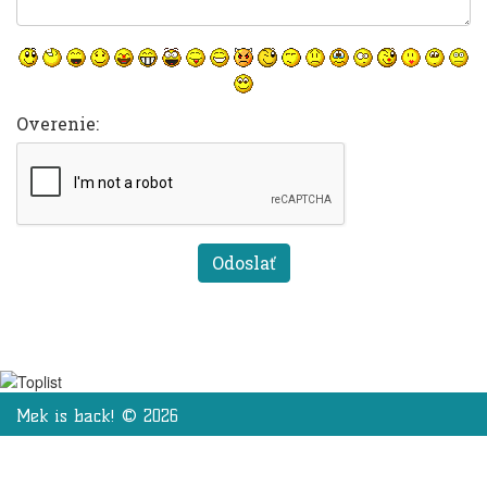
Overenie:
Mek is back! © 2026