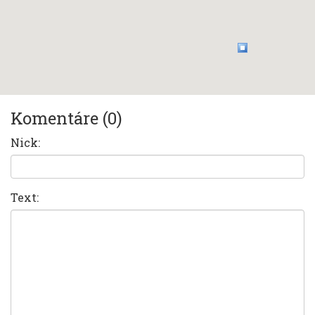
Komentáre (0)
Nick:
Text: