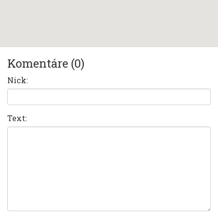
Komentáre (0)
Nick:
Text: