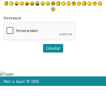
Overenie:
Mek is back! © 2026