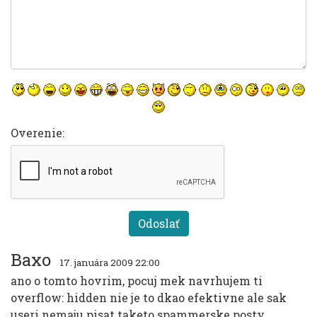
Overenie:
Baxo
17. januára 2009 22:00
ano o tomto hovrim, pocuj mek navrhujem ti
overflow: hidden nie je to dkao efektivne ale sak
useri nemaju pisat taketo spammerske posty,