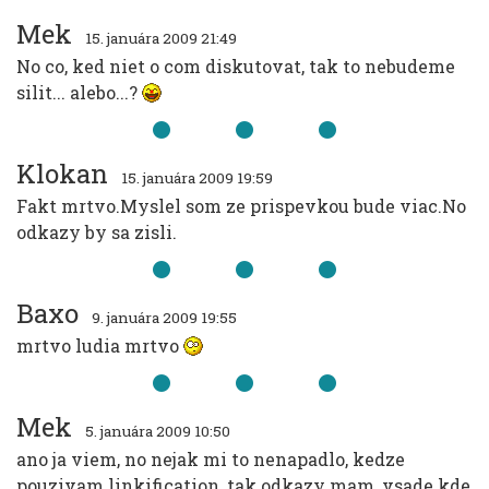
Mek
15. januára 2009 21:49
No co, ked niet o com diskutovat, tak to nebudeme
silit... alebo...?
Klokan
15. januára 2009 19:59
Fakt mrtvo.Myslel som ze prispevkou bude viac.No
odkazy by sa zisli.
Baxo
9. januára 2009 19:55
mrtvo ludia mrtvo
Mek
5. januára 2009 10:50
ano ja viem, no nejak mi to nenapadlo, kedze
pouzivam linkification, tak odkazy mam, vsade kde