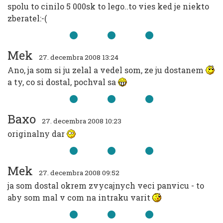
spolu to cinilo 5 000sk to lego..to vies ked je niekto
zberatel:-(
Mek
27. decembra 2008 13:24
Ano, ja som si ju zelal a vedel som, ze ju dostanem
a ty, co si dostal, pochval sa
Baxo
27. decembra 2008 10:23
originalny dar
Mek
27. decembra 2008 09:52
ja som dostal okrem zvycajnych veci panvicu - to
aby som mal v com na intraku varit