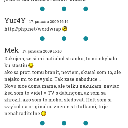
Yur4Y
17. januára 2009 16:14
http://php.net/wordwrap
Mek
17. januára 2009 16:10
Dakujem, ze si mi natiahol stranku, to mi chybalo
ku stastiu
ako sa proti tomu branit, neviem, skusal som to, ale
nejako mi to nevyslo. Tak zase nabuduce...
Novu sice doma mame, ale telku nekukam, naviac
ked som to videl v TV s dabingom, az som sa
zhrozil, ako som to mohol sledovat. Holt som si
zvykol na originalne znenie s titulkami, to je
nenahraditelne