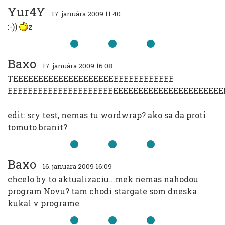
Yur4Y
17. januára 2009 11:40
:-))
z
Baxo
17. januára 2009 16:08
TEEEEEEEEEEEEEEEEEEEEEEEEEEEEEEEE
EEEEEEEEEEEEEEEEEEEEEEEEEEEEEEEEEEEEEEEEEEE
edit: sry test, nemas tu wordwrap? ako sa da proti
tomuto branit?
Baxo
16. januára 2009 16:09
chcelo by to aktualizaciu...mek nemas nahodou
program Novu? tam chodi stargate som dneska
kukal v programe