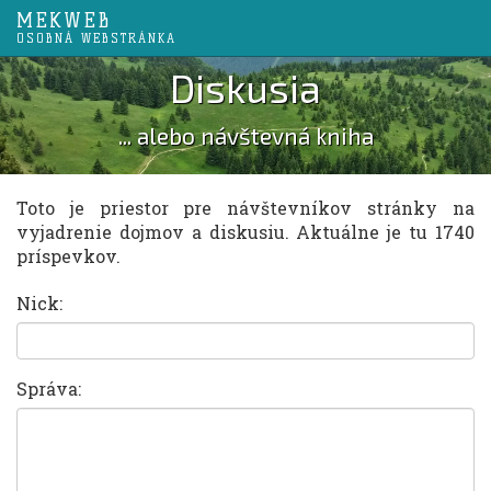
MEKWEB
OSOBNÁ WEBSTRÁNKA
Diskusia
... alebo návštevná kniha
Toto je priestor pre návštevníkov stránky na
vyjadrenie dojmov a diskusiu. Aktuálne je tu 1740
príspevkov.
Nick:
Správa: