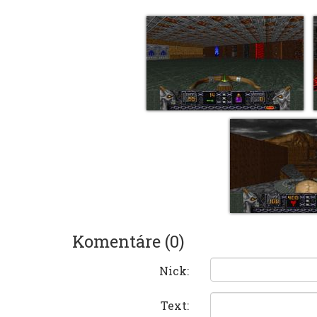
Komentáre (0)
Nick:
Text: