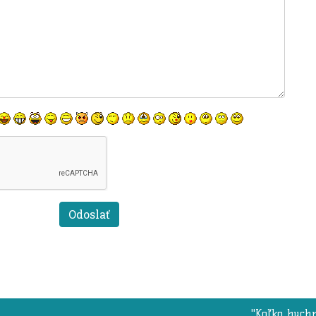
"Koľko buchn