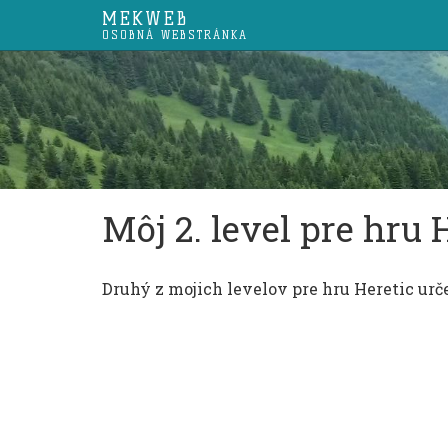
MEKWEB
OSOBNÁ WEBSTRÁNKA
Môj 2. level pre hru 
Druhý z mojich levelov pre hru Heretic urče