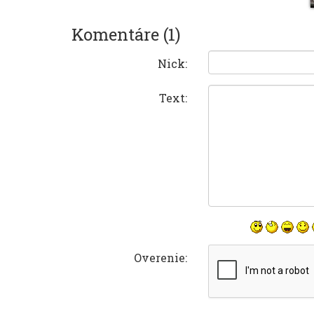
Komentáre (1)
Nick:
Text:
Overenie: