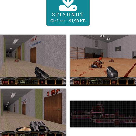
STIAHNUŤ
Gls1.rar :: 91,98 KB