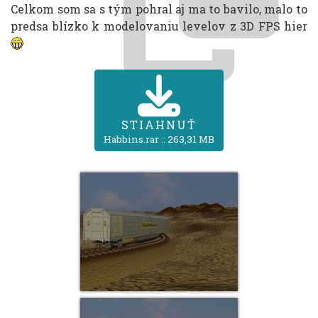
Celkom som sa s tým pohral aj ma to bavilo, malo to
predsa blízko k modelovaniu levelov z 3D FPS hier
STIAHNUŤ
Habbins.rar :: 263,31 MB