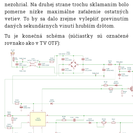
nezohrial. Na druhej strane trochu sklamaním bolo
pomerne nízke maximálne zaťaženie ostatných
vetiev. To by sa dalo zrejme vylepšiť previnutím
daných sekundárnych vinutí hrubším drôtom.
Tu je konečná schéma (súčiastky sú označené
rovnako ako v TV OTF):