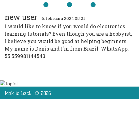
new user
6. februára 2024 05:21
I would like to know if you would do electronics
learning tutorials? Even though you are a hobbyist,
I believe you would be good at helping beginners.
My name is Denis and I'm from Brazil. WhatsApp:
55 559981144543
Mek is back! © 2026