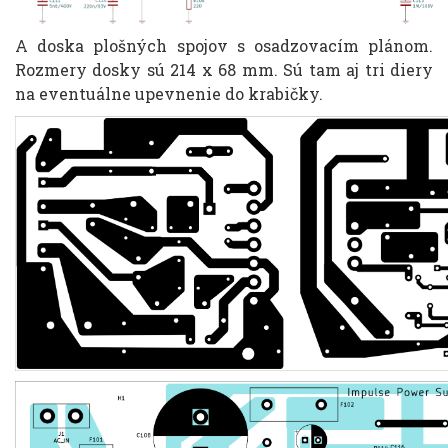
A doska plošných spojov s osadzovacím plánom.
Rozmery dosky sú 214 x 68 mm. Sú tam aj tri diery
na eventuálne upevnenie do krabičky.