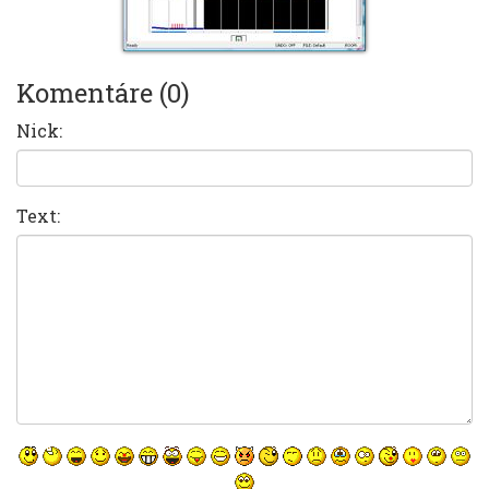
Komentáre (0)
Nick:
Text: