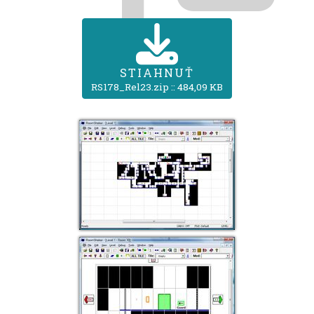
STIAHNUŤ
RS178_Rel23.zip :: 484,09 KB