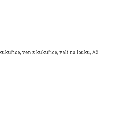
 kukuřice, ven z kukuřice, valí na louku, Až