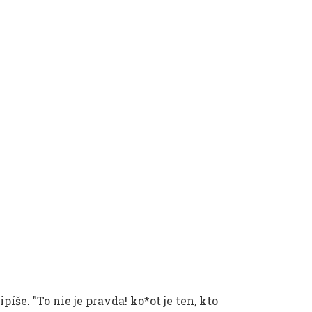
píše. "To nie je pravda! ko*ot je ten, kto