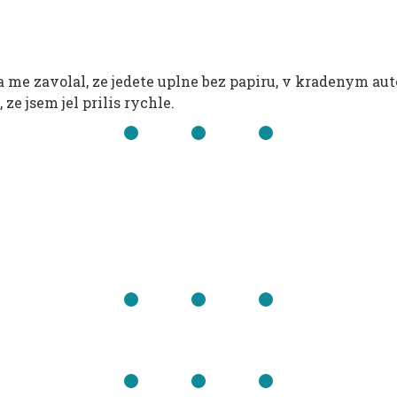
 me zavolal, ze jedete uplne bez papiru, v kradenym aute
 ze jsem jel prilis rychle.