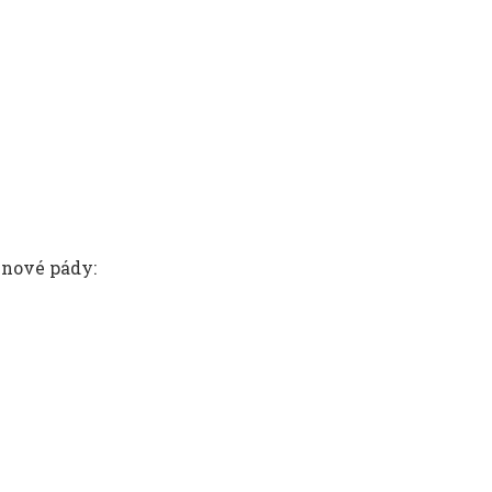
 nové pády: