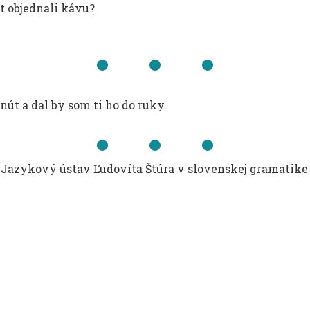
át objednali kávu?
inút a dal by som ti ho do ruky.
il Jazykový ústav Ľudovíta Štúra v slovenskej gramatike