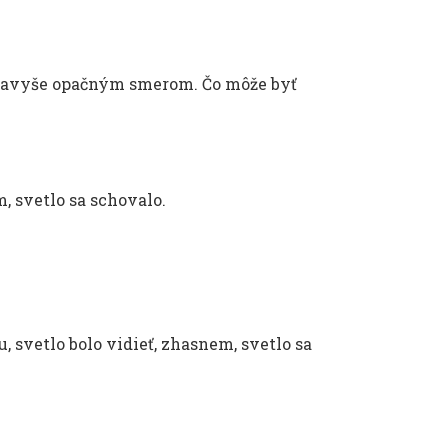
a navyše opačným smerom. Čo môže byť
, svetlo sa schovalo.
, svetlo bolo vidieť, zhasnem, svetlo sa