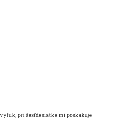
 výfuk, pri šesťdesiatke mi poskakuje