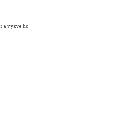
r a vyzve ho: