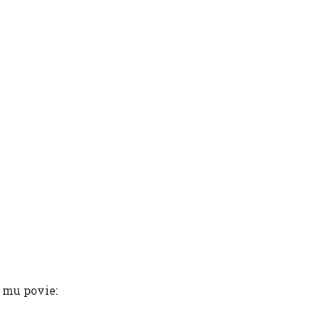
t mu povie: