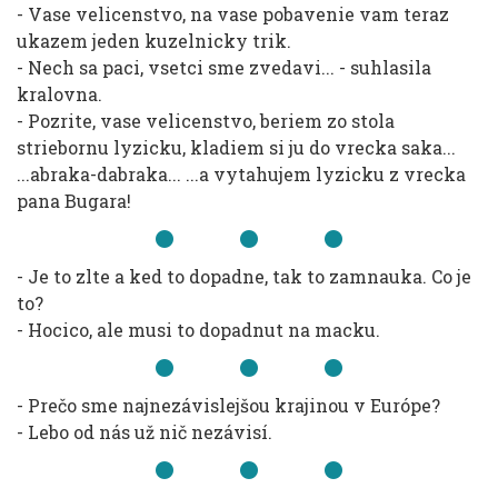
- Vase velicenstvo, na vase pobavenie vam teraz
ukazem jeden kuzelnicky trik.
- Nech sa paci, vsetci sme zvedavi... - suhlasila
kralovna.
- Pozrite, vase velicenstvo, beriem zo stola
striebornu lyzicku, kladiem si ju do vrecka saka...
...abraka-dabraka... ...a vytahujem lyzicku z vrecka
pana Bugara!
- Je to zlte a ked to dopadne, tak to zamnauka. Co je
to?
- Hocico, ale musi to dopadnut na macku.
- Prečo sme najnezávislejšou krajinou v Európe?
- Lebo od nás už nič nezávisí.