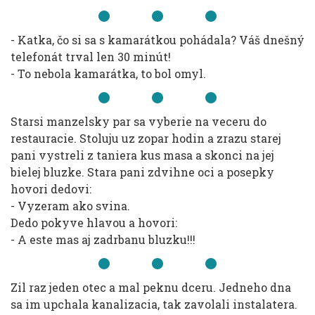
- Katka, čo si sa s kamarátkou pohádala? Váš dnešný
telefonát trval len 30 minút!
- To nebola kamarátka, to bol omyl.
Starsi manzelsky par sa vyberie na veceru do
restauracie. Stoluju uz zopar hodin a zrazu starej
pani vystreli z taniera kus masa a skonci na jej
bielej bluzke. Stara pani zdvihne oci a posepky
hovori dedovi:
- Vyzeram ako svina.
Dedo pokyve hlavou a hovori:
- A este mas aj zadrbanu bluzku!!!
Zil raz jeden otec a mal peknu dceru. Jedneho dna
sa im upchala kanalizacia, tak zavolali instalatera.