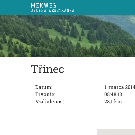
MEKWEB
OSOBNÁ WEBSTRÁNKA
Třinec
Dátum:
1. marca 201
Trvanie:
08:48:13
Vzdialenosť:
28,1 km