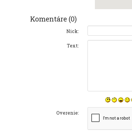
Komentáre (0)
Nick:
Text:
Overenie: