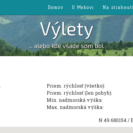
Domov
O Mekovi
Na stiahnut
Výlety
... alebo kde všade som bol
4
Priem. rýchlosť (všetko):
Priem. rýchlosť (len pohyb):
Min. nadmorská výška:
Max. nadmorská výška:
N
49.680154
/ 