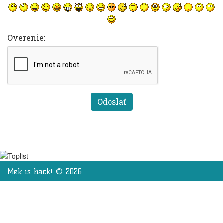
Overenie:
Mek is back! © 2026