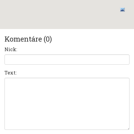
Komentáre (0)
Nick:
Text: