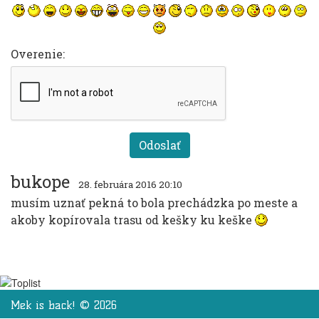
Overenie:
bukope
28. februára 2016 20:10
musím uznať pekná to bola prechádzka po meste a
akoby kopírovala trasu od kešky ku keške
Mek is back! © 2026