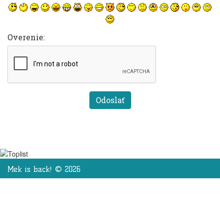
Overenie:
Mek is back! © 2026