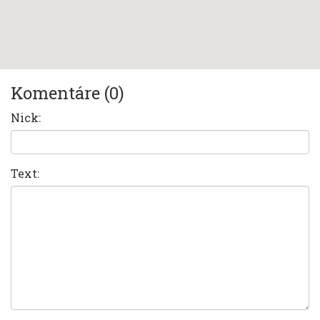
Komentáre (0)
Nick:
Text: