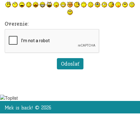
Overenie:
Mek is back! © 2026