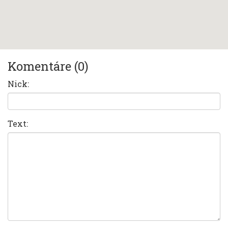
Komentáre (0)
Nick:
Text: