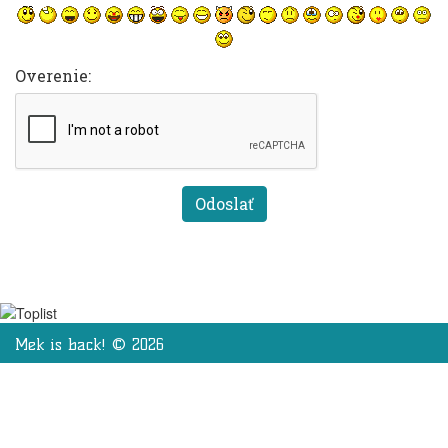
Overenie:
Mek is back! © 2026