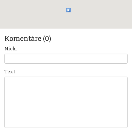
Komentáre (0)
Nick:
Text: