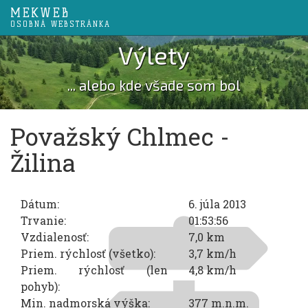
MEKWEB
OSOBNÁ WEBSTRÁNKA
Výlety
... alebo kde všade som bol
Považský Chlmec -
Žilina
Dátum:
6. júla 2013
Trvanie:
01:53:56
Vzdialenosť:
7,0 km
Priem. rýchlosť (všetko):
3,7 km/h
Priem. rýchlosť (len
4,8 km/h
pohyb):
Min. nadmorská výška:
377 m.n.m.