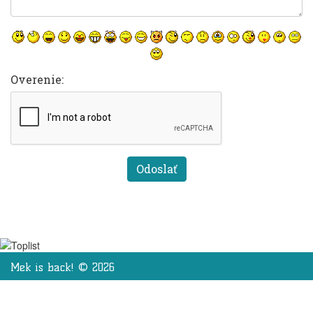
Overenie:
Mek is back! © 2026