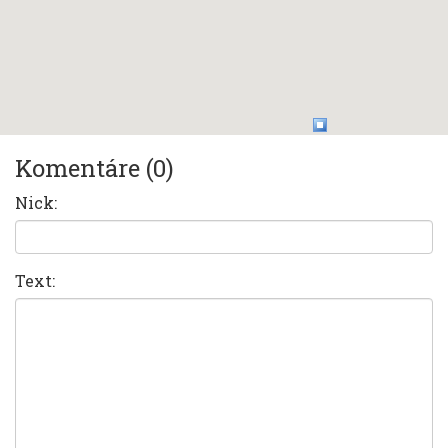
Komentáre (0)
Nick:
Text: