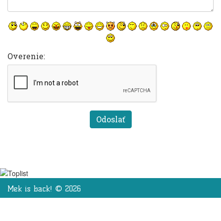
Overenie:
Mek is back! © 2026