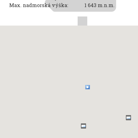
Max. nadmorská výška:
1 643 m.n.m.