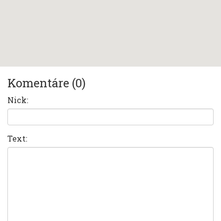
Komentáre (0)
Nick:
Text: