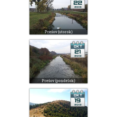
Prešov (utorok)
Prešov (pondelok)