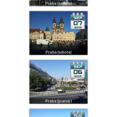
Praha (nedeľa)
Praha (sobota)
Praha (piatok)