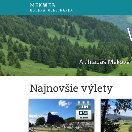
MEKWEB
OSOBNÁ WEBSTRÁNKA
Ak hľadáš Mekove
Najnovšie výlety